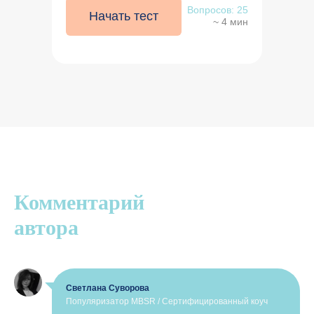
Вопросов: 25
Начать тест
~ 4 мин
Комментарий
автора
Светлана Суворова
Популяризатор MBSR / Сертифицированный коуч