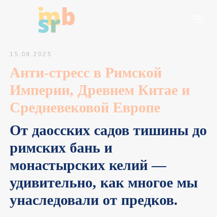
15.08.2025
Анти-стресс в Римской
Империи, Древнем Китае и
Средневековой Европе
От даосских садов тишины до
римских бань и
монастырских келий —
удивительно, как многое мы
унаследовали от предков.