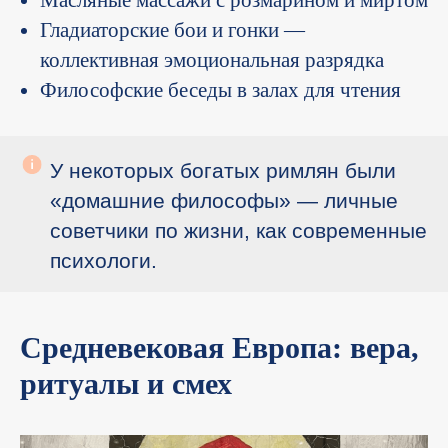
Масляные массажи с розмарином и миртом
Гладиаторские бои и гонки —
коллективная эмоциональная разрядка
Философские беседы в залах для чтения
У некоторых богатых римлян были
«домашние философы» — личные
советчики по жизни, как современные
психологи.
Средневековая Европа: вера,
ритуалы и смех