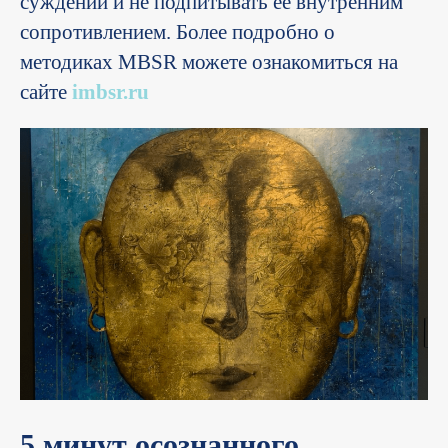
суждений и не подпитывать её внутренним
сопротивлением. Более подробно о
методиках MBSR можете ознакомиться на
сайте
imbsr.ru
5 минут осознанного